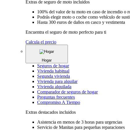
Extras de seguro de moto incluidos
100% del valor de tu moto en caso de incendio o 
Podrás elegir moto o coche como vehículo de susti
Hasta 300 euros de daños en casco y vestimenta
Encuentra el seguro de moto perfecto para ti
Calcula el precio
Hogar
Seguros de hogar
Vivienda habitual
Segunda vivienda
Vivienda para alquilar
Vivienda alquilada
Comparador de seguros de hogar
Preguntas frecuentes
Compromiso A Tiempo
Extras destacados incluidos
Asistencia en menos de 3 horas para urgencias
Servicio de Manitas para pequeñas reparaciones