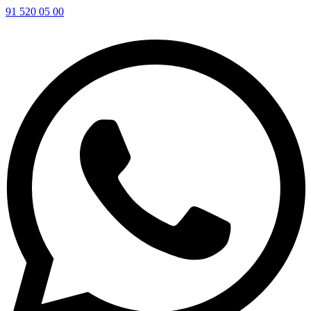
91 520 05 00