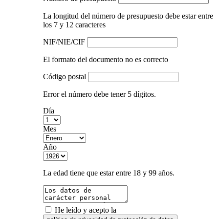
La longitud del número de presupuesto debe estar entre
los 7 y 12 caracteres
NIF/NIE/CIF
El formato del documento no es correcto
Código postal
Error el número debe tener 5 dígitos.
Día
Mes
Año
La edad tiene que estar entre 18 y 99 años.
He leído y acepto la