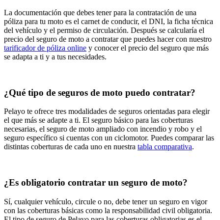
La documentación que debes tener para la contratación de una
póliza para tu moto es el carnet de conducir, el DNI, la ficha técnica
del vehículo y el permiso de circulación. Después se calcularía el
precio del seguro de moto a contratar que puedes hacer con nuestro
tarificador de póliza online
y conocer el precio del seguro que más
se adapta a ti y a tus necesidades.
¿Qué tipo de seguros de moto puedo contratar?
Pelayo te ofrece tres modalidades de seguros orientadas para elegir
el que más se adapte a ti. El seguro básico para las coberturas
necesarias, el seguro de moto ampliado con incendio y robo y el
seguro específico si cuentas con un ciclomotor. Puedes comparar las
distintas coberturas de cada uno en nuestra
tabla comparativa
.
¿Es obligatorio contratar un seguro de moto?
Sí, cualquier vehículo, circule o no, debe tener un seguro en vigor
con las coberturas básicas como la responsabilidad civil obligatoria.
El tipo de seguro de Pelayo para las coberturas obligatorias es el