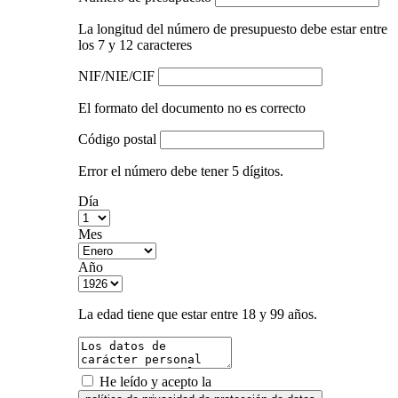
La longitud del número de presupuesto debe estar entre
los 7 y 12 caracteres
NIF/NIE/CIF
El formato del documento no es correcto
Código postal
Error el número debe tener 5 dígitos.
Día
Mes
Año
La edad tiene que estar entre 18 y 99 años.
He leído y acepto la