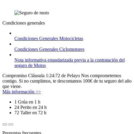
Condiciones generales
Condiciones Generales Motocicletas
Condiciones Generales Ciclomotores
Nota informativa estandarizada previa a la contratación del
seguro de Motos
Compromiso Cláusula 1:24:72 de Pelayo
Nos comprometemos
contigo.
Si no cumplimos, te descontamos 100€ de tu seguro del año
que viene.
Más información >>
1
Grúa en 1 h
24
Perito en 24 h
72
Taller en 72 h
Preguntas frecuentes