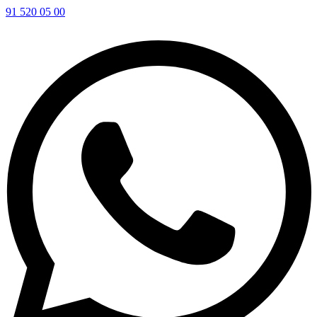
91 520 05 00