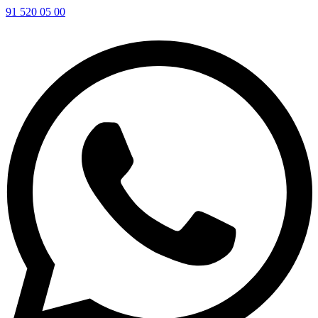
91 520 05 00