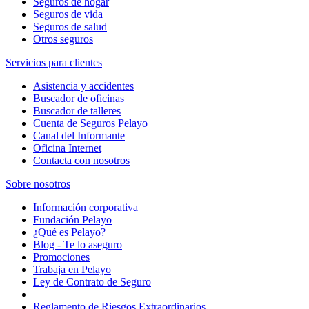
Seguros de hogar
Seguros de vida
Seguros de salud
Otros seguros
Servicios para clientes
Asistencia y accidentes
Buscador de oficinas
Buscador de talleres
Cuenta de Seguros Pelayo
Canal del Informante
Oficina Internet
Contacta con nosotros
Sobre nosotros
Información corporativa
Fundación Pelayo
¿Qué es Pelayo?
Blog - Te lo aseguro
Promociones
Trabaja en Pelayo
Ley de Contrato de Seguro
Reglamento de Riesgos Extraordinarios