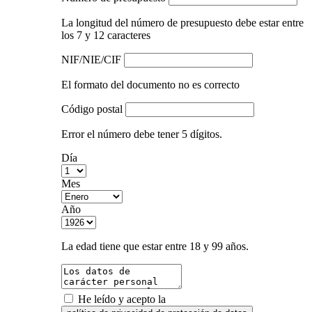
La longitud del número de presupuesto debe estar entre
los 7 y 12 caracteres
NIF/NIE/CIF
El formato del documento no es correcto
Código postal
Error el número debe tener 5 dígitos.
Día
Mes
Año
La edad tiene que estar entre 18 y 99 años.
He leído y acepto la