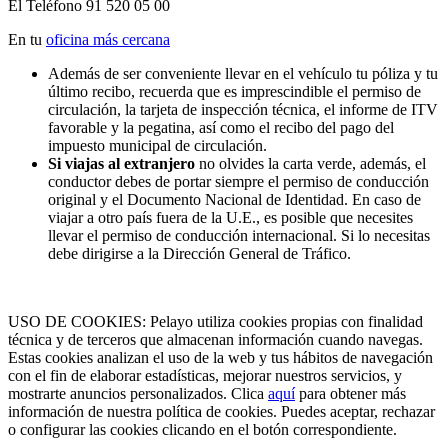
El Teléfono 91 520 05 00
En tu
oficina más cercana
Además de ser conveniente llevar en el vehículo tu póliza y tu
último recibo, recuerda que es imprescindible el permiso de
circulación, la tarjeta de inspección técnica, el informe de ITV
favorable y la pegatina, así como el recibo del pago del
impuesto municipal de circulación.
Si viajas al extranjero
no olvides la carta verde, además, el
conductor debes de portar siempre el permiso de conducción
original y el Documento Nacional de Identidad. En caso de
viajar a otro país fuera de la U.E., es posible que necesites
llevar el permiso de conducción internacional. Si lo necesitas
debe dirigirse a la Dirección General de Tráfico.
USO DE COOKIES: Pelayo utiliza cookies propias con finalidad
técnica y de terceros que almacenan información cuando navegas.
Estas cookies analizan el uso de la web y tus hábitos de navegación
con el fin de elaborar estadísticas, mejorar nuestros servicios, y
mostrarte anuncios personalizados. Clica
aquí
para obtener más
información de nuestra política de cookies. Puedes aceptar, rechazar
o configurar las cookies clicando en el botón correspondiente.