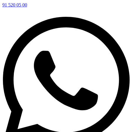
91 520 05 00