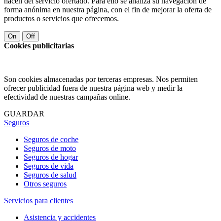
hacen del servicio ofertado. Para ello se analiza su navegación de
forma anónima en nuestra página, con el fin de mejorar la oferta de
productos o servicios que ofrecemos.
On
Off
Cookies publicitarias
Son cookies almacenadas por terceras empresas. Nos permiten
ofrecer publicidad fuera de nuestra página web y medir la
efectividad de nuestras campañas online.
GUARDAR
Seguros
Seguros de coche
Seguros de moto
Seguros de hogar
Seguros de vida
Seguros de salud
Otros seguros
Servicios para clientes
Asistencia y accidentes