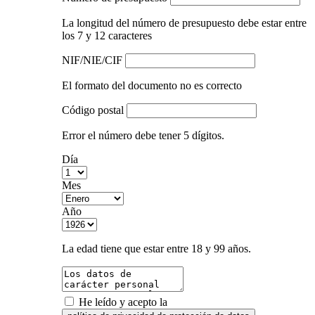
La longitud del número de presupuesto debe estar entre
los 7 y 12 caracteres
NIF/NIE/CIF
El formato del documento no es correcto
Código postal
Error el número debe tener 5 dígitos.
Día
Mes
Año
La edad tiene que estar entre 18 y 99 años.
He leído y acepto la