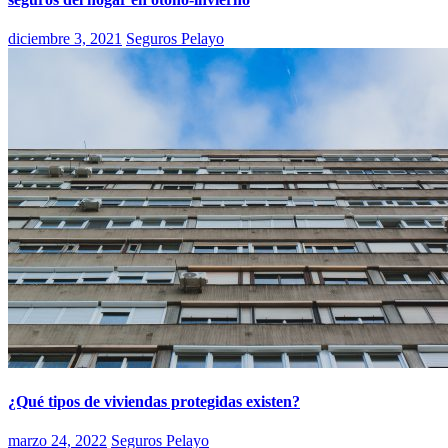
diciembre 3, 2021
Seguros Pelayo
¿Qué tipos de viviendas protegidas existen?
marzo 24, 2022
Seguros Pelayo