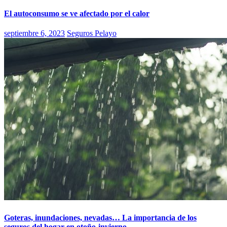
El autoconsumo se ve afectado por el calor
septiembre 6, 2023
Seguros Pelayo
Goteras, inundaciones, nevadas… La importancia de los
seguros del hogar en otoño-invierno