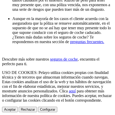
daños causados por el siniestro. Razón de peso para tener
muy presente que, con una póliza vencida, nos exponemos a
una serie de riesgos que pueden traer más de un disgusto.
Aunque en la mayoría de los casos el cliente acuerda con la
aseguradora que la póliza se renueve automáticamente, en el
supuesto de que no se así hay que tener muy presente todo lo
que supone conducir con el seguro de coche caducado.
¿Tienes más dudas sobre los seguros de coche? Te
respondemos en nuestra sección de
preguntas frecuentes.
Descubre más sobre nuestros
seguros de coche
, encuentra el
perfecto para ti.
USO DE COOKIES: Pelayo utiliza cookies propias con finalidad
técnica y de terceros que almacenan información cuando navegas.
Estas cookies analizan el uso de la web y tus hábitos de navegación
con el fin de elaborar estadísticas, mejorar nuestros servicios, y
mostrarte anuncios personalizados. Clica
aquí
para obtener más
información de nuestra política de cookies. Puedes aceptar, rechazar
o configurar las cookies clicando en el botón correspondiente.
Aceptar
Rechazar
Configurar