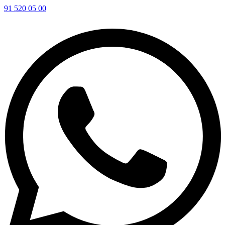
91 520 05 00