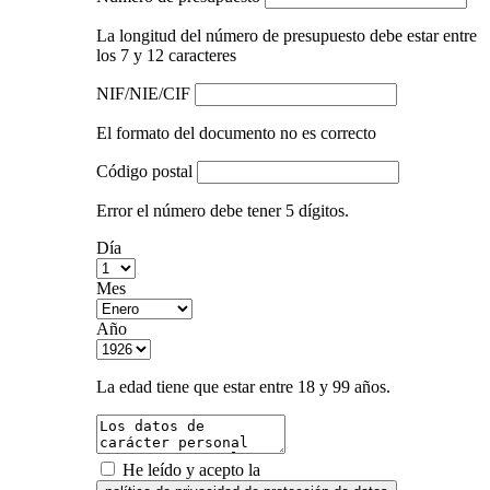
La longitud del número de presupuesto debe estar entre
los 7 y 12 caracteres
NIF/NIE/CIF
El formato del documento no es correcto
Código postal
Error el número debe tener 5 dígitos.
Día
Mes
Año
La edad tiene que estar entre 18 y 99 años.
He leído y acepto la