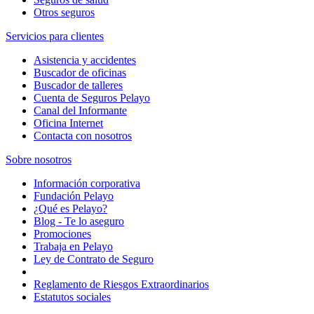
Otros seguros
Servicios para clientes
Asistencia y accidentes
Buscador de oficinas
Buscador de talleres
Cuenta de Seguros Pelayo
Canal del Informante
Oficina Internet
Contacta con nosotros
Sobre nosotros
Información corporativa
Fundación Pelayo
¿Qué es Pelayo?
Blog - Te lo aseguro
Promociones
Trabaja en Pelayo
Ley de Contrato de Seguro
Reglamento de Riesgos Extraordinarios
Estatutos sociales