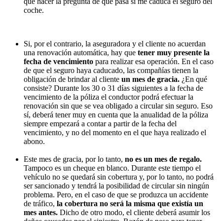
que hacer la pregunta de qué pasa si me caduca el seguro del
coche.
Si, por el contrario, la aseguradora y el cliente no acuerdan
una renovación automática, hay que
tener muy presente la
fecha de vencimiento
para realizar esa operación. En el caso
de que el seguro haya caducado, las compañías tienen la
obligación de brindar al cliente
un mes de gracia.
¿En qué
consiste? Durante los 30 o 31 días siguientes a la fecha de
vencimiento de la póliza el conductor podrá efectuar la
renovación sin que se vea obligado a circular sin seguro. Eso
sí, deberá tener muy en cuenta que la anualidad de la póliza
siempre empezará a contar a partir de la fecha del
vencimiento, y no del momento en el que haya realizado el
abono.
Este mes de gracia, por lo tanto,
no es un mes de regalo.
Tampoco es un cheque en blanco. Durante este tiempo el
vehículo no se quedará sin cobertura y, por lo tanto, no podrá
ser sancionado y tendrá la posibilidad de circular sin ningún
problema. Pero, en el caso de que se produzca un accidente
de tráfico,
la cobertura no será la misma que existía un
mes antes.
Dicho de otro modo, el cliente deberá asumir los