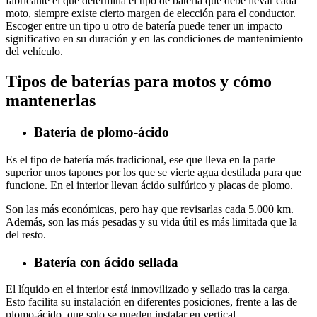
fabricante el que determina el tipo de batería que debe llevar cada
moto, siempre existe cierto margen de elección para el conductor.
Escoger entre un tipo u otro de batería puede tener un impacto
significativo en su duración y en las condiciones de mantenimiento
del vehículo.
Tipos de baterías para motos y cómo
mantenerlas
Batería de plomo-ácido
Es el tipo de batería más tradicional, ese que lleva en la parte
superior unos tapones por los que se vierte agua destilada para que
funcione. En el interior llevan ácido sulfúrico y placas de plomo.
Son las más económicas, pero hay que revisarlas cada 5.000 km.
Además, son las más pesadas y su vida útil es más limitada que la
del resto.
Batería con ácido sellada
El líquido en el interior está inmovilizado y sellado tras la carga.
Esto facilita su instalación en diferentes posiciones, frente a las de
plomo-ácido, que solo se pueden instalar en vertical.