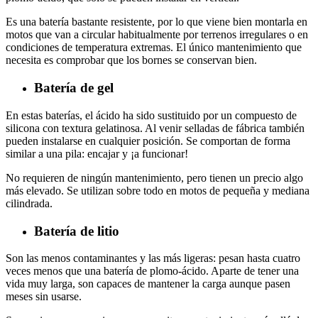
Es una batería bastante resistente, por lo que viene bien montarla en
motos que van a circular habitualmente por terrenos irregulares o en
condiciones de temperatura extremas. El único mantenimiento que
necesita es comprobar que los bornes se conservan bien.
Batería de gel
En estas baterías, el ácido ha sido sustituido por un compuesto de
silicona con textura gelatinosa. Al venir selladas de fábrica también
pueden instalarse en cualquier posición. Se comportan de forma
similar a una pila: encajar y ¡a funcionar!
No requieren de ningún mantenimiento, pero tienen un precio algo
más elevado. Se utilizan sobre todo en motos de pequeña y mediana
cilindrada.
Batería de litio
Son las menos contaminantes y las más ligeras: pesan hasta cuatro
veces menos que una batería de plomo
-ácido
. Aparte de tener una
vida muy larga, son capaces de mantener la carga aunque pasen
meses sin usarse.