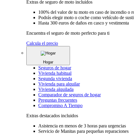
Extras de seguro de moto incluidos
100% del valor de tu moto en caso de incendio o 
Podrás elegir moto o coche como vehículo de susti
Hasta 300 euros de daños en casco y vestimenta
Encuentra el seguro de moto perfecto para ti
Calcula el precio
Hogar
Seguros de hogar
Vivienda habitual
Segunda vivienda
Vivienda para alquilar
Vivienda alquilada
Comparador de seguros de hogar
Preguntas frecuentes
Compromiso A Tiempo
Extras destacados incluidos
Asistencia en menos de 3 horas para urgencias
Servicio de Manitas para pequeñas reparaciones