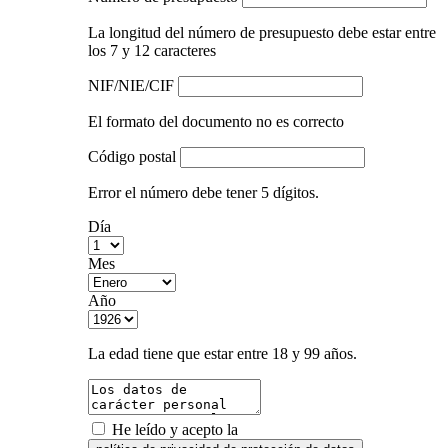
La longitud del número de presupuesto debe estar entre
los 7 y 12 caracteres
NIF/NIE/CIF
El formato del documento no es correcto
Código postal
Error el número debe tener 5 dígitos.
Día
Mes
Año
La edad tiene que estar entre 18 y 99 años.
He leído y acepto la