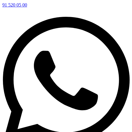
91 520 05 00