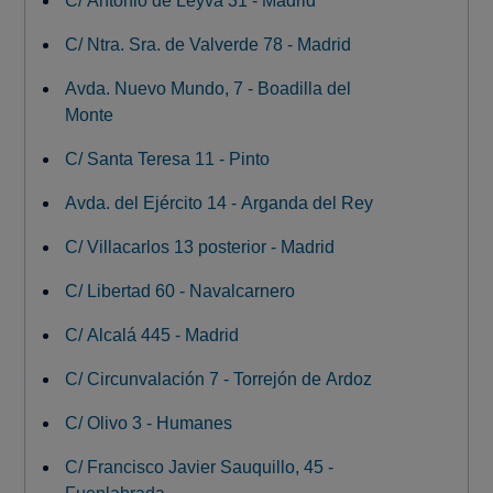
C/ Antonio de Leyva 31 - Madrid
C/ Ntra. Sra. de Valverde 78 - Madrid
Avda. Nuevo Mundo, 7 - Boadilla del
Monte
C/ Santa Teresa 11 - Pinto
Avda. del Ejército 14 - Arganda del Rey
C/ Villacarlos 13 posterior - Madrid
C/ Libertad 60 - Navalcarnero
C/ Alcalá 445 - Madrid
C/ Circunvalación 7 - Torrejón de Ardoz
C/ Olivo 3 - Humanes
C/ Francisco Javier Sauquillo, 45 -