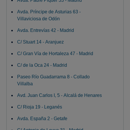
Avda. Padre Piquer 33 - Madrid
Avda. Príncipe de Asturias 63 -
Villaviciosa de Odón
Avda. Entrevías 42 - Madrid
C/ Stuart 14 - Aranjuez
C/ Gran Vía de Hortaleza 47 - Madrid
C/ de la Oca 24 - Madrid
Paseo Río Guadarrama 8 - Collado
Villalba
Avd. Juan Carlos I, 5 - Alcalá de Henares
C/ Rioja 19 - Leganés
Avda. España 2 - Getafe