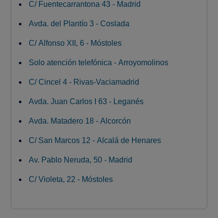
C/ Fuentecarrantona 43 - Madrid
Avda. del Plantío 3 - Coslada
C/ Alfonso XII, 6 - Móstoles
Solo atención telefónica - Arroyomolinos
C/ Cincel 4 - Rivas-Vaciamadrid
Avda. Juan Carlos I 63 - Leganés
Avda. Matadero 18 - Alcorcón
C/ San Marcos 12 - Alcalá de Henares
Av. Pablo Neruda, 50 - Madrid
C/ Violeta, 22 - Móstoles