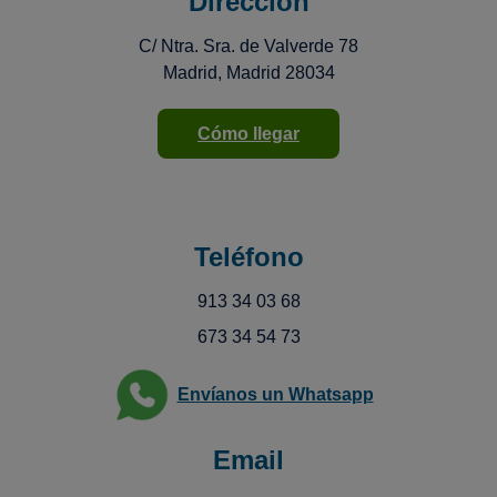
Dirección
C/ Ntra. Sra. de Valverde 78
Madrid, Madrid 28034
Cómo llegar
Teléfono
913 34 03 68
673 34 54 73
Envíanos un Whatsapp
Email