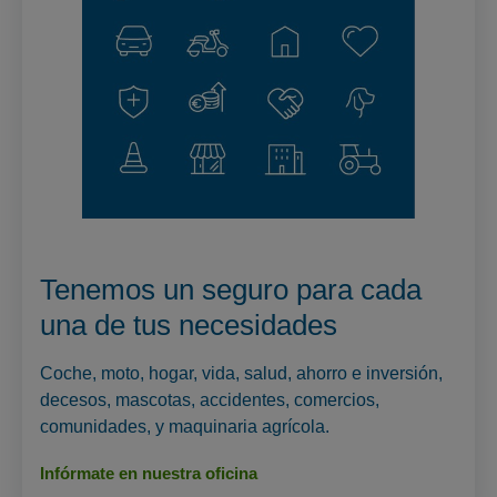
Tenemos un seguro para cada
una de tus necesidades
Coche, moto, hogar, vida, salud, ahorro e inversión,
decesos, mascotas, accidentes, comercios,
comunidades, y maquinaria agrícola.
Infórmate en nuestra oficina