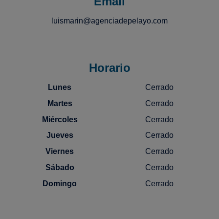
Email
luismarin@agenciadepelayo.com
Horario
Lunes
Cerrado
Martes
Cerrado
Miércoles
Cerrado
Jueves
Cerrado
Viernes
Cerrado
Sábado
Cerrado
Domingo
Cerrado