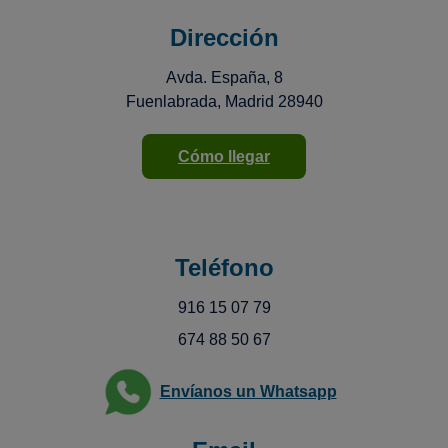
Dirección
Avda. España, 8
Fuenlabrada, Madrid 28940
Cómo llegar
Teléfono
916 15 07 79
674 88 50 67
Envíanos un Whatsapp