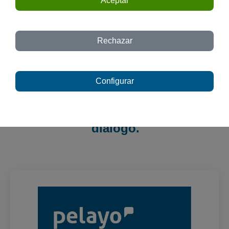
Aceptar
Rechazar
Configurar
Te esperamos.
Porque todo empieza con un buen
diálogo.