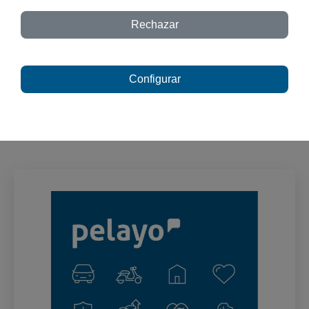
Rechazar
Te esperamos.
Configurar
Porque todo empieza con un buen
diálogo.