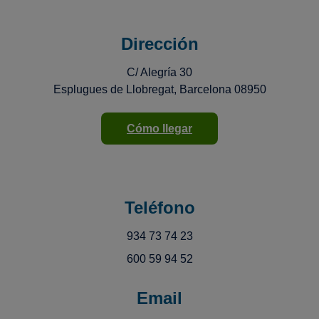
Dirección
C/ Alegría 30
Esplugues de Llobregat, Barcelona 08950
Cómo llegar
Teléfono
934 73 74 23
600 59 94 52
Email