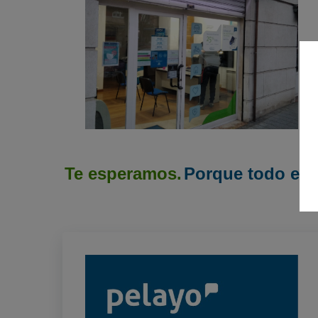
Te esperamos.
Porque todo emp