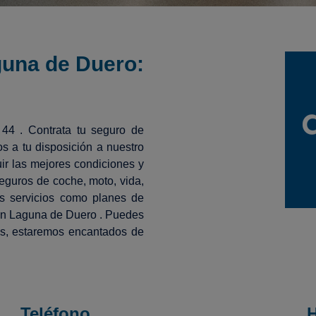
guna de Duero:
 44 . Contrata tu seguro de
 a tu disposición a nuestro
ir las mejores condiciones y
eguros de coche, moto, vida,
os servicios como planes de
en Laguna de Duero . Puedes
es, estaremos encantados de
Teléfono
H