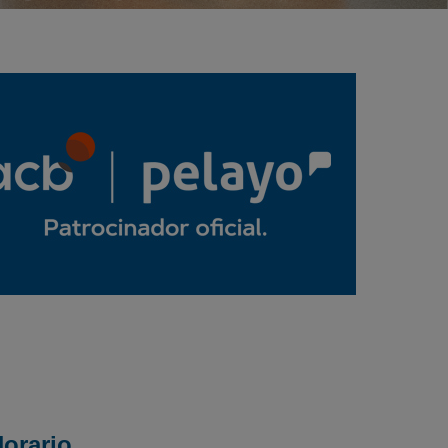
orario