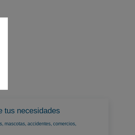
e tus necesidades
os, mascotas, accidentes, comercios,