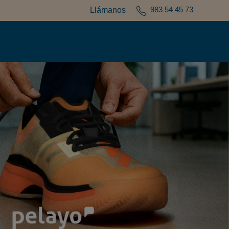
983 54 45 73
Llámanos