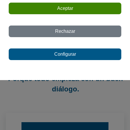
Aceptar
Rechazar
Configurar
Te esperamos.
Porque todo empieza con un buen
diálogo.