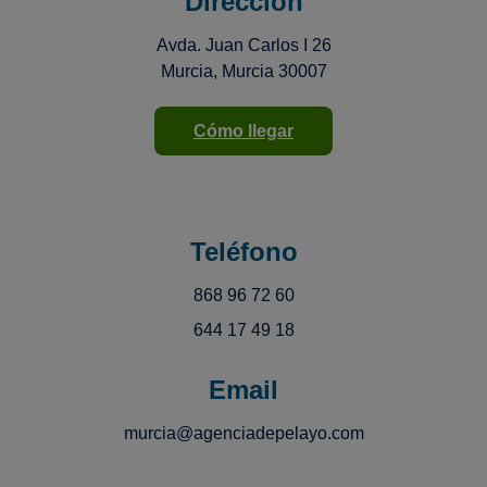
Dirección
Avda. Juan Carlos I 26
Murcia, Murcia 30007
Cómo llegar
Teléfono
868 96 72 60
644 17 49 18
Email
murcia@agenciadepelayo.com