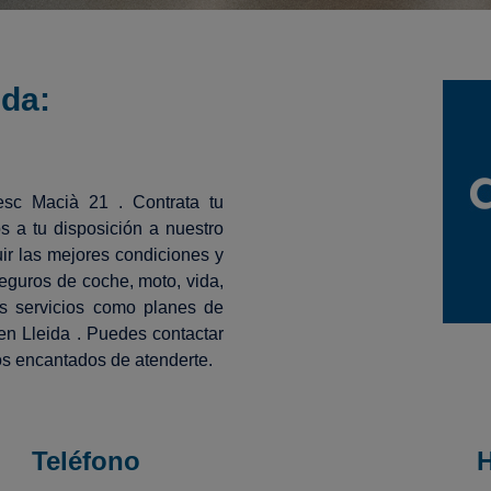
ida:
esc Macià 21 . Contrata tu
 a tu disposición a nuestro
ir las mejores condiciones y
eguros de coche, moto, vida,
os servicios como planes de
en Lleida . Puedes contactar
os encantados de atenderte.
Teléfono
H