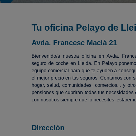
Tu oficina Pelayo de Lle
Avda. Francesc Macià 21
Bienvenido/a nuestra oficina en Avda. Franc
seguro de coche en Lleida. En Pelayo ponemos
equipo comercial para que te ayuden a consegu
el mejor precio en tus seguros. Contamos con s
hogar, salud, comunidades, comercios... y otr
pensiones que cubrirán todas tus necesidades 
con nosotros siempre que lo necesites, estarem
Dirección