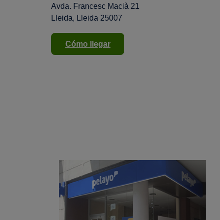
Avda. Francesc Macià 21
Lleida, Lleida 25007
Cómo llegar