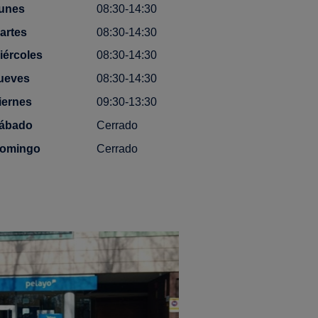
unes
08:30-14:30
artes
08:30-14:30
iércoles
08:30-14:30
ueves
08:30-14:30
iernes
09:30-13:30
ábado
Cerrado
omingo
Cerrado