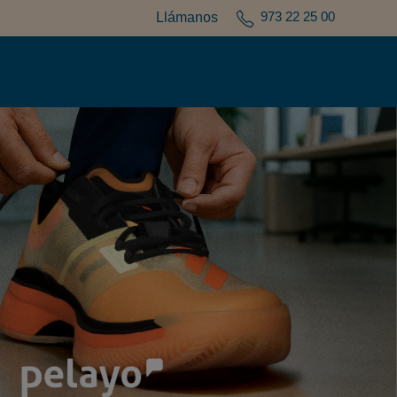
973 22 25 00
Llámanos