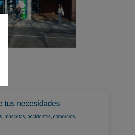
e tus necesidades
os, mascotas, accidentes, comercios,