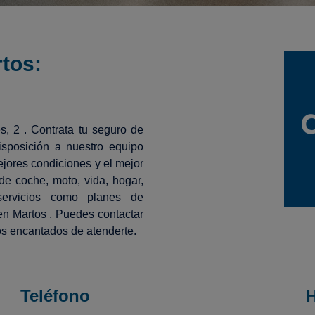
rtos:
s, 2 . Contrata tu seguro de
sposición a nuestro equipo
jores condiciones y el mejor
e coche, moto, vida, hogar,
 servicios como planes de
en Martos . Puedes contactar
os encantados de atenderte.
Teléfono
H