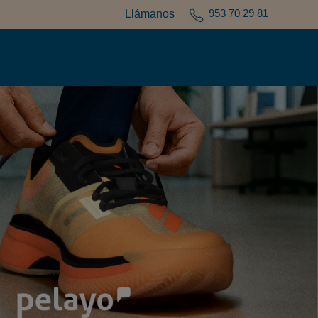
953 70 29 81
Llámanos