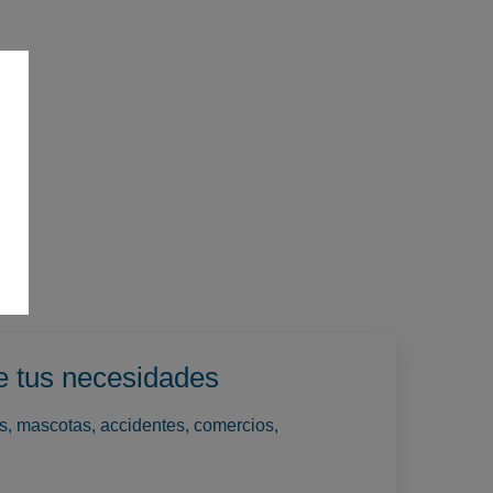
e tus necesidades
os, mascotas, accidentes, comercios,