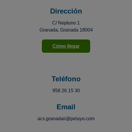
Dirección
C/ Neptuno 1
Granada, Granada 18004
Cómo llegar
Teléfono
958 26 15 30
Email
acs.granadaii@pelayo.com