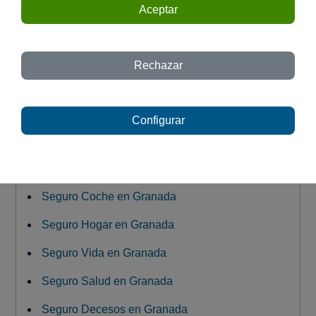
Crta. Antigua de Málaga, 63 - Granada
Aceptar
C/ Neptuno 1 - Granada
C/ Profesor Francisco Dalmau 19 Bajo -
Rechazar
Granada
Avda. Don Bosco, 25 - Granada
Configurar
Seguro Coche en Granada
Seguro Hogar en Granada
Seguro Vida en Granada
Seguro Salud en Granada
Seguro Decesos en Granada