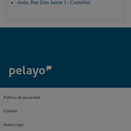
Avda. Rey Don Jaime 1 - Castellón
Política de privacidad
Cookies
Aviso Legal