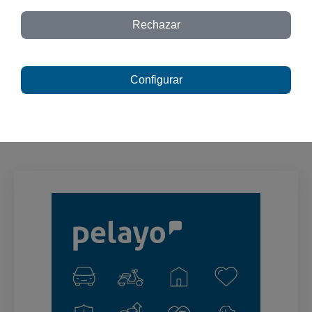
Rechazar
Te esperamos.
Configurar
Porque todo empieza con un buen
diálogo.