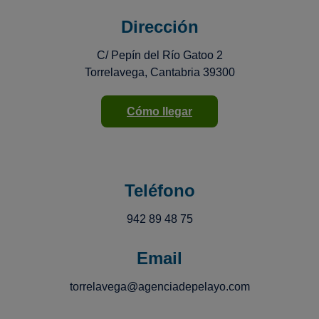
Dirección
C/ Pepín del Río Gatoo 2
Torrelavega, Cantabria 39300
Cómo llegar
Teléfono
942 89 48 75
Email
torrelavega@agenciadepelayo.com