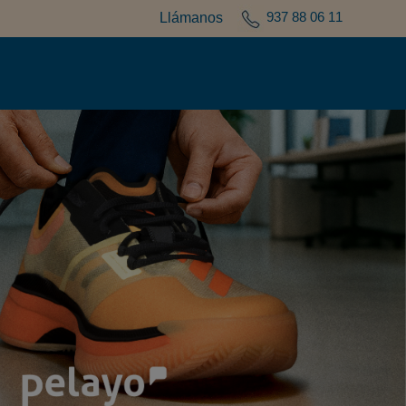
937 88 06 11
Llámanos