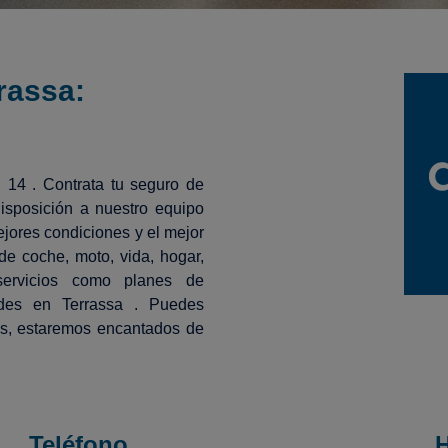
rassa:
, 14 . Contrata tu seguro de
isposición a nuestro equipo
jores condiciones y el mejor
e coche, moto, vida, hogar,
 servicios como planes de
ades en Terrassa . Puedes
es, estaremos encantados de
Teléfono
H