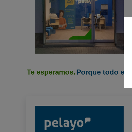
Te esperamos.
Porque todo emp