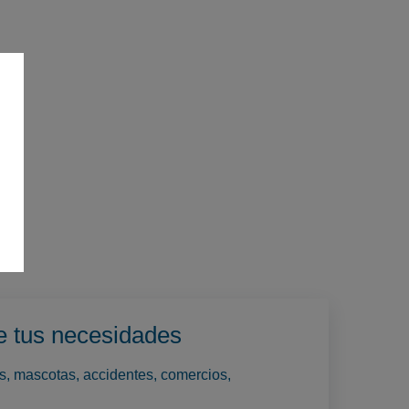
e tus necesidades
os, mascotas, accidentes, comercios,