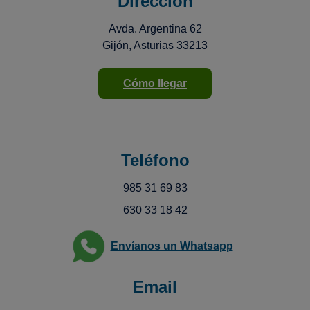
Dirección
Avda. Argentina 62
Gijón, Asturias 33213
Cómo llegar
Teléfono
985 31 69 83
630 33 18 42
Envíanos un Whatsapp
Email