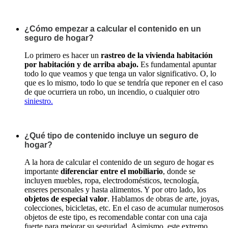
¿Cómo empezar a calcular el contenido en un
seguro de hogar?
Lo primero es hacer un
rastreo de la vivienda habitación
por habitación y de arriba abajo.
Es fundamental apuntar
todo lo que veamos y que tenga un valor significativo. O, lo
que es lo mismo, todo lo que se tendría que reponer en el caso
de que ocurriera un robo, un incendio, o cualquier otro
siniestro.
¿Qué tipo de contenido incluye un seguro de
hogar?
A la hora de calcular el contenido de un seguro de hogar es
importante
diferenciar entre el mobiliario
, donde se
incluyen muebles, ropa, electrodomésticos, tecnología,
enseres personales y hasta alimentos. Y por otro lado, los
objetos de especial valor
. Hablamos de obras de arte, joyas,
colecciones, bicicletas, etc. En el caso de acumular numerosos
objetos de este tipo, es recomendable contar con una caja
fuerte para mejorar su seguridad. Asimismo, este extremo