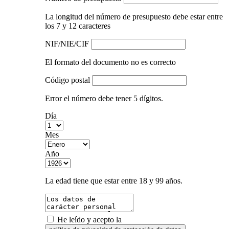
La longitud del número de presupuesto debe estar entre
los 7 y 12 caracteres
NIF/NIE/CIF
El formato del documento no es correcto
Código postal
Error el número debe tener 5 dígitos.
Día
Mes
Año
La edad tiene que estar entre 18 y 99 años.
He leído y acepto la