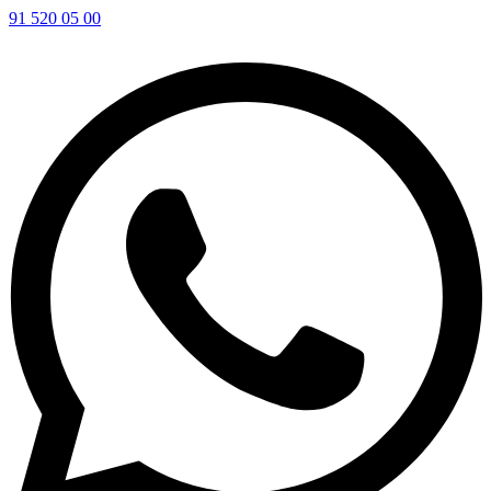
91 520 05 00