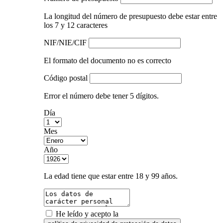
La longitud del número de presupuesto debe estar entre
los 7 y 12 caracteres
NIF/NIE/CIF
El formato del documento no es correcto
Código postal
Error el número debe tener 5 dígitos.
Día
Mes
Año
La edad tiene que estar entre 18 y 99 años.
He leído y acepto la