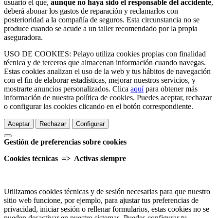
usuario el que,
aunque no haya sido el responsable del accidente
,
deberá abonar los gastos de reparación y reclamarlos con
posterioridad a la compañía de seguros. Esta circunstancia no se
produce cuando se acude a un taller recomendado por la propia
aseguradora.
USO DE COOKIES: Pelayo utiliza cookies propias con finalidad
técnica y de terceros que almacenan información cuando navegas.
Estas cookies analizan el uso de la web y tus hábitos de navegación
con el fin de elaborar estadísticas, mejorar nuestros servicios, y
mostrarte anuncios personalizados. Clica
aquí
para obtener más
información de nuestra política de cookies. Puedes aceptar, rechazar
o configurar las cookies clicando en el botón correspondiente.
Aceptar
Rechazar
Configurar
Gestión de preferencias sobre cookies
Cookies técnicas => Activas siempre
Utilizamos cookies técnicas y de sesión necesarias para que nuestro
sitio web funcione, por ejemplo, para ajustar tus preferencias de
privacidad, iniciar sesión o rellenar formularios, estas cookies no se
pueden desactivar en nuestro sistemas. Puedes configurar tu