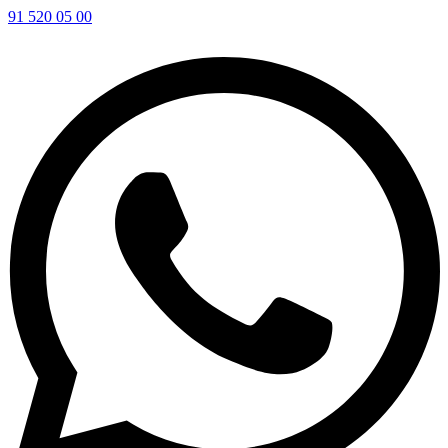
91 520 05 00