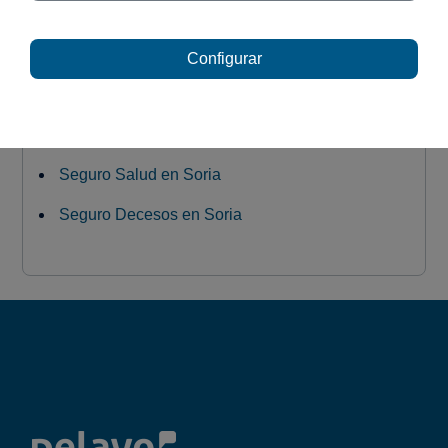
Seguro Coche en Soria
Configurar
Seguro Hogar en Soria
Seguro Vida en Soria
Seguro Salud en Soria
Seguro Decesos en Soria