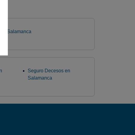
28 - Salamanca
n
Seguro Decesos en
Salamanca