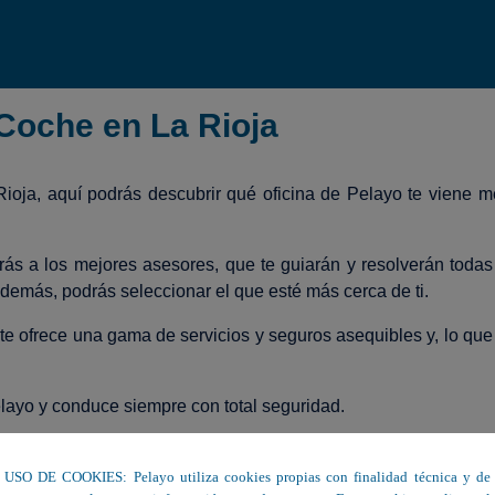
Coche en La Rioja
Rioja, aquí podrás descubrir qué oficina de Pelayo te viene 
rás a los mejores asesores, que te guiarán y resolverán todas
demás, podrás seleccionar el que esté más cerca de ti.
 te ofrece una gama de servicios y seguros asequibles y, lo que
layo y conduce siempre con total seguridad.
 contrata el seguro de coche perfecto para ti.
USO DE COOKIES: Pelayo utiliza cookies propias con finalidad técnica y de