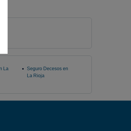
n La
Seguro Decesos en
La Rioja