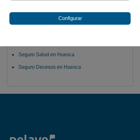
Seguro Moto en Huesca
Configurar
Seguro Hogar en Huesca
Seguro Vida en Huesca
Seguro Salud en Huesca
Seguro Decesos en Huesca