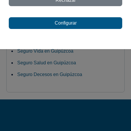
Rechazar
Configurar
Seguro Coche en Guipúzcoa
Seguro Moto en Guipúzcoa
Seguro Vida en Guipúzcoa
Seguro Salud en Guipúzcoa
Seguro Decesos en Guipúzcoa