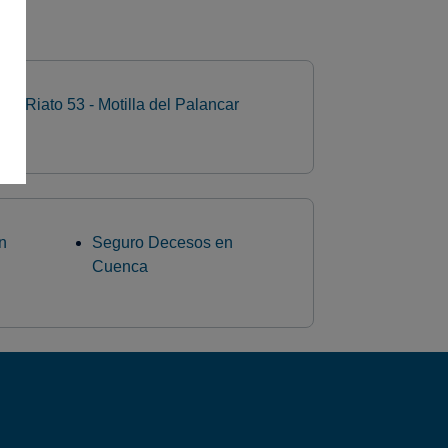
vd. Riato 53 - Motilla del Palancar
n
Seguro Decesos en
Cuenca