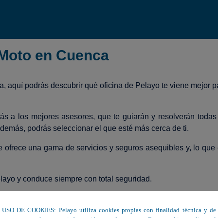
 Moto en Cuenca
a, aquí podrás descubrir qué oficina de Pelayo te viene mejor 
s a los mejores asesores, que te guiarán y resolverán todas
demás, podrás seleccionar el que esté más cerca de ti.
te ofrece una gama de servicios y seguros asequibles y, lo que
layo y conduce siempre con total seguridad.
contrata el seguro de coche perfecto para ti.
USO DE COOKIES: Pelayo utiliza cookies propias con finalidad técnica y de