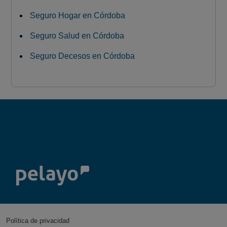
Seguro Hogar en Córdoba
Seguro Salud en Córdoba
Seguro Decesos en Córdoba
Política de privacidad