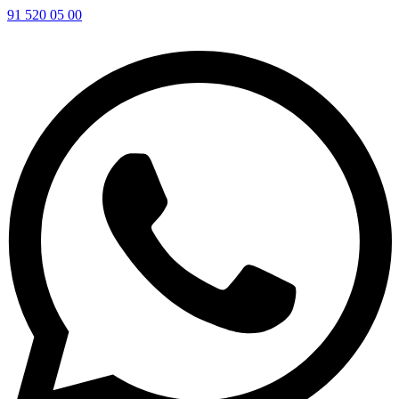
91 520 05 00