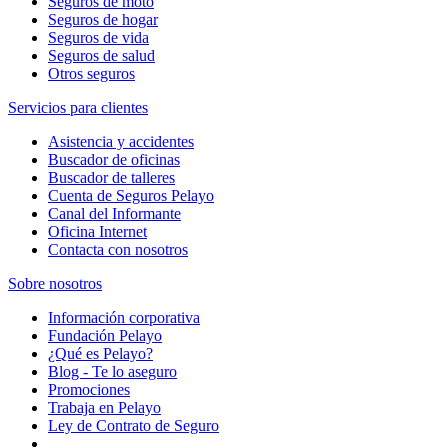
Seguros de moto
Seguros de hogar
Seguros de vida
Seguros de salud
Otros seguros
Servicios para clientes
Asistencia y accidentes
Buscador de oficinas
Buscador de talleres
Cuenta de Seguros Pelayo
Canal del Informante
Oficina Internet
Contacta con nosotros
Sobre nosotros
Información corporativa
Fundación Pelayo
¿Qué es Pelayo?
Blog - Te lo aseguro
Promociones
Trabaja en Pelayo
Ley de Contrato de Seguro