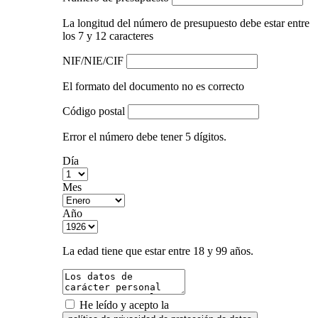
La longitud del número de presupuesto debe estar entre
los 7 y 12 caracteres
NIF/NIE/CIF
El formato del documento no es correcto
Código postal
Error el número debe tener 5 dígitos.
Día
Mes
Año
La edad tiene que estar entre 18 y 99 años.
He leído y acepto la