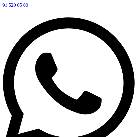
91 520 05 00