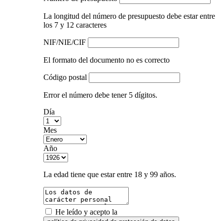
La longitud del número de presupuesto debe estar entre
los 7 y 12 caracteres
NIF/NIE/CIF
El formato del documento no es correcto
Código postal
Error el número debe tener 5 dígitos.
Día
Mes
Año
La edad tiene que estar entre 18 y 99 años.
He leído y acepto la