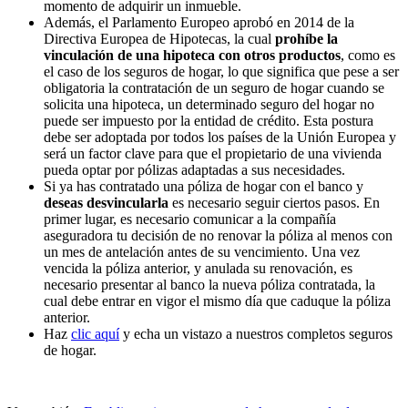
momento de adquirir un inmueble.
Además, el Parlamento Europeo aprobó en 2014 de la
Directiva Europea de Hipotecas, la cual
prohíbe la
vinculación de una hipoteca con otros productos
, como es
el caso de los seguros de hogar, lo que significa que pese a ser
obligatoria la contratación de un seguro de hogar cuando se
solicita una hipoteca, un determinado seguro del hogar no
puede ser impuesto por la entidad de crédito. Esta postura
debe ser adoptada por todos los países de la Unión Europea y
será un factor clave para que el propietario de una vivienda
pueda optar por pólizas adaptadas a sus necesidades.
Si ya has contratado una póliza de hogar con el banco y
deseas desvincularla
es necesario seguir ciertos pasos. En
primer lugar, es necesario comunicar a la compañía
aseguradora tu decisión de no renovar la póliza al menos con
un mes de antelación antes de su vencimiento. Una vez
vencida la póliza anterior, y anulada su renovación, es
necesario presentar al banco la nueva póliza contratada, la
cual debe entrar en vigor el mismo día que caduque la póliza
anterior.
Haz
clic aquí
y echa un vistazo a nuestros completos seguros
de hogar.