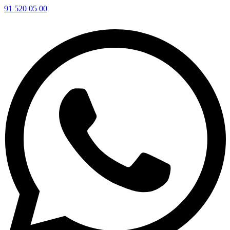
91 520 05 00