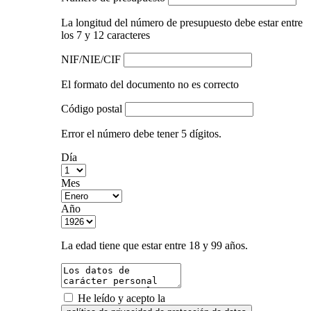
La longitud del número de presupuesto debe estar entre
los 7 y 12 caracteres
NIF/NIE/CIF
El formato del documento no es correcto
Código postal
Error el número debe tener 5 dígitos.
Día
Mes
Año
La edad tiene que estar entre 18 y 99 años.
He leído y acepto la