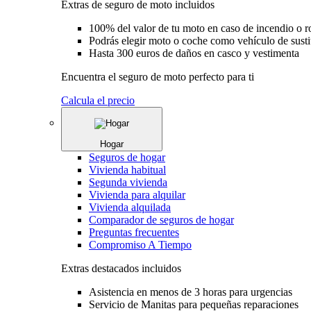
Extras de seguro de moto incluidos
100% del valor de tu moto en caso de incendio o 
Podrás elegir moto o coche como vehículo de susti
Hasta 300 euros de daños en casco y vestimenta
Encuentra el seguro de moto perfecto para ti
Calcula el precio
Hogar
Seguros de hogar
Vivienda habitual
Segunda vivienda
Vivienda para alquilar
Vivienda alquilada
Comparador de seguros de hogar
Preguntas frecuentes
Compromiso A Tiempo
Extras destacados incluidos
Asistencia en menos de 3 horas para urgencias
Servicio de Manitas para pequeñas reparaciones