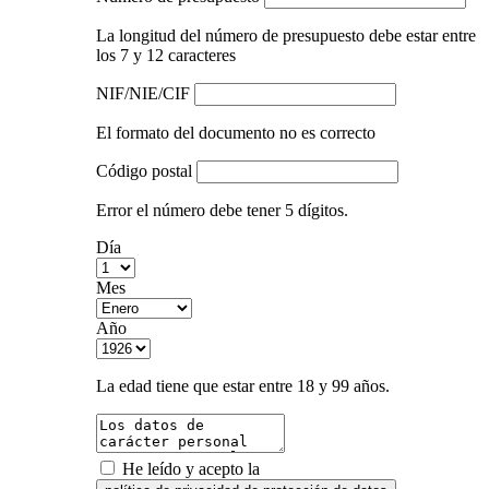
La longitud del número de presupuesto debe estar entre
los 7 y 12 caracteres
NIF/NIE/CIF
El formato del documento no es correcto
Código postal
Error el número debe tener 5 dígitos.
Día
Mes
Año
La edad tiene que estar entre 18 y 99 años.
He leído y acepto la