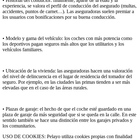
• Historial del conductor: finalmente, aparte de la edad y la
experiencia, se valora el perfil de conducción del asegurado (multas,
accidentes, puntos de carnet…). Las aseguradoras suelen premiar a
los usuarios con bonificaciones por su buena conducción.
• Modelo y gama del vehículo: los coches con más potencia como
los deportivos pagan seguros más altos que los utilitarios y los
vehículos familiares.
• Ubicación de la vivienda: las aseguradoras hacen una valoración
del nivel de delincuencia en el lugar de residencia del tomador del
seguro. Por ejemplo, en las ciudades las primas tienden a ser más
elevadas que en el caso de las áreas rurales.
• Plazas de garaje: el hecho de que el coche esté guardado en una
plaza de garaje da más seguridad que si se queda en la calle. En este
sentido también se hace una distinción entre los garajes privados y
los comunitarios.
USO DE COOKIES: Pelayo utiliza cookies propias con finalidad