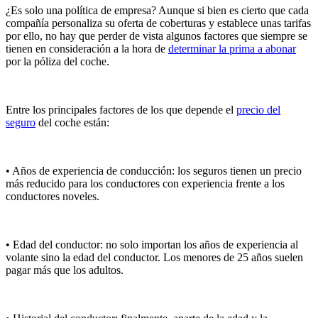
¿Es solo una política de empresa? Aunque si bien es cierto que cada
compañía personaliza su oferta de coberturas y establece unas tarifas
por ello, no hay que perder de vista algunos factores que siempre se
tienen en consideración a la hora de
determinar la prima a abonar
por la póliza del coche.
Entre los principales factores de los que depende el
precio del
seguro
del coche están:
• Años de experiencia de conducción: los seguros tienen un precio
más reducido para los conductores con experiencia frente a los
conductores noveles.
• Edad del conductor: no solo importan los años de experiencia al
volante sino la edad del conductor. Los menores de 25 años suelen
pagar más que los adultos.