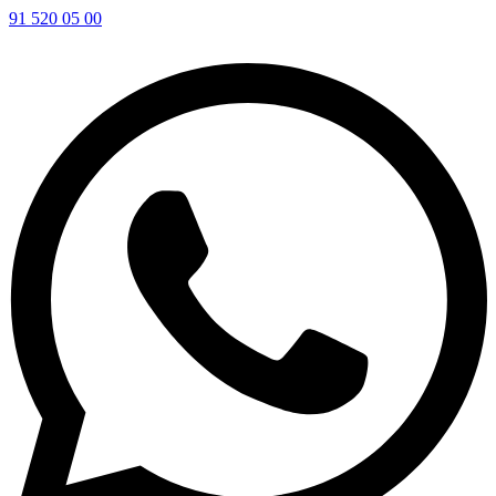
91 520 05 00