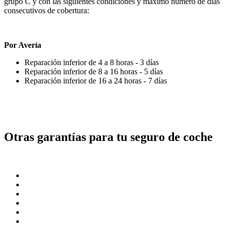
grupo C y con las siguientes condiciones y máximo número de días
consecutivos de cobertura:
Por Avería
Reparación inferior de 4 a 8 horas - 3 días
Reparación inferior de 8 a 16 horas - 5 días
Reparación inferior de 16 a 24 horas - 7 días
Otras garantías para tu seguro de coche