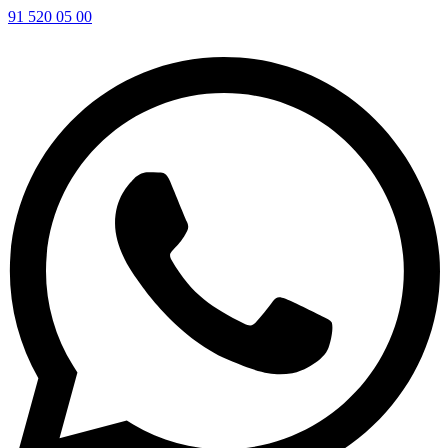
91 520 05 00