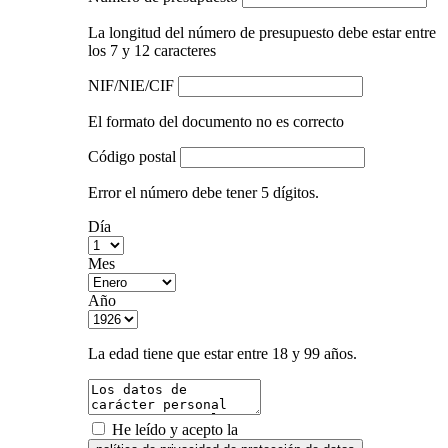
La longitud del número de presupuesto debe estar entre
los 7 y 12 caracteres
NIF/NIE/CIF
El formato del documento no es correcto
Código postal
Error el número debe tener 5 dígitos.
Día
Mes
Año
La edad tiene que estar entre 18 y 99 años.
He leído y acepto la