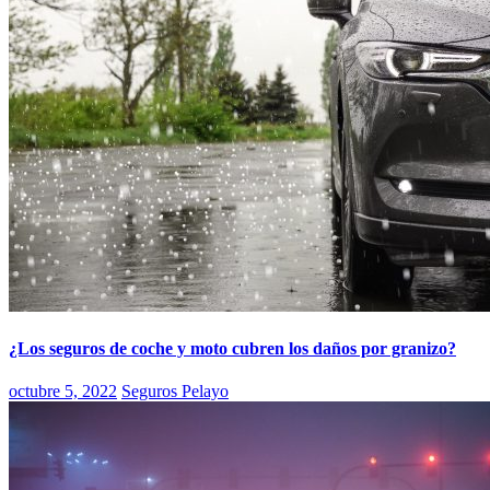
¿Los seguros de coche y moto cubren los daños por granizo?
octubre 5, 2022
Seguros Pelayo