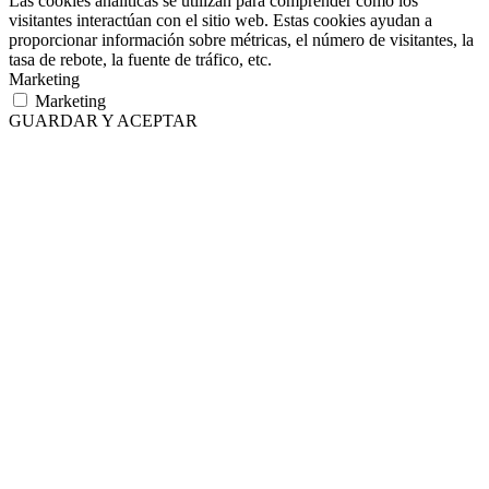
Las cookies analíticas se utilizan para comprender cómo los
visitantes interactúan con el sitio web. Estas cookies ayudan a
proporcionar información sobre métricas, el número de visitantes, la
tasa de rebote, la fuente de tráfico, etc.
Marketing
Marketing
GUARDAR Y ACEPTAR