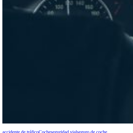
accidente de tráfico
Coche
seguridad vial
seguro de coche