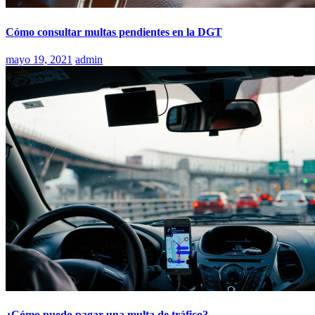
Cómo consultar multas pendientes en la DGT
mayo 19, 2021
admin
¿Cómo puedo pagar una multa de tráfico?