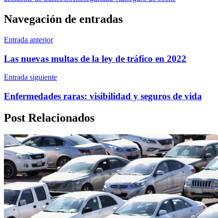
Navegación de entradas
Entrada anterior
Las nuevas multas de la ley de tráfico en 2022
Entrada siguiente
Enfermedades raras: visibilidad y seguros de vida
Post Relacionados