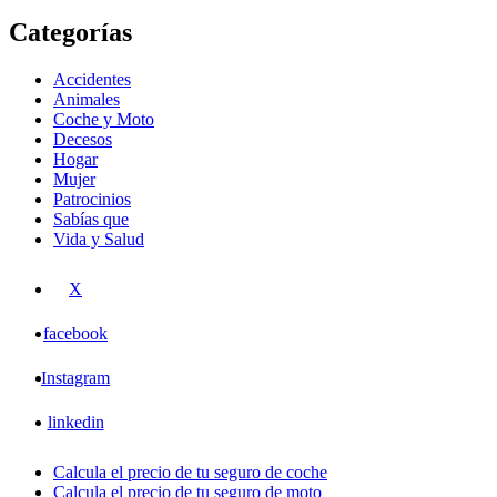
Categorías
Accidentes
Animales
Coche y Moto
Decesos
Hogar
Mujer
Patrocinios
Sabías que
Vida y Salud
X
facebook
Instagram
linkedin
Calcula el precio de tu seguro de coche
Calcula el precio de tu seguro de moto