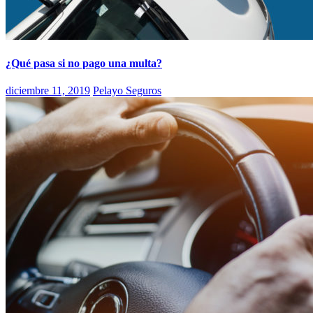
¿Qué pasa si no pago una multa?
diciembre 11, 2019
Pelayo Seguros