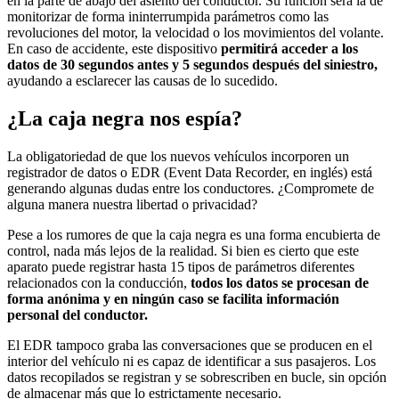
en la parte de abajo del asiento del conductor. Su función será la de
monitorizar de forma ininterrumpida parámetros como las
revoluciones del motor, la velocidad o los movimientos del volante.
En caso de accidente, este dispositivo
permitirá acceder a los
datos de 30 segundos antes y 5 segundos después del siniestro,
ayudando a esclarecer las causas de lo sucedido.
¿La caja negra nos espía?
La obligatoriedad de que los nuevos vehículos incorporen un
registrador de datos o EDR (Event Data Recorder, en inglés) está
generando algunas dudas entre los conductores. ¿Compromete de
alguna manera nuestra libertad o privacidad?
Pese a los rumores de que la caja negra es una forma encubierta de
control, nada más lejos de la realidad. Si bien es cierto que este
aparato puede registrar hasta 15 tipos de parámetros diferentes
relacionados con la conducción,
todos los datos se procesan de
forma anónima y en ningún caso se facilita información
personal del conductor.
El EDR tampoco graba las conversaciones que se producen en el
interior del vehículo ni es capaz de identificar a sus pasajeros. Los
datos recopilados se registran y se sobrescriben en bucle, sin opción
de almacenar más que lo estrictamente necesario.