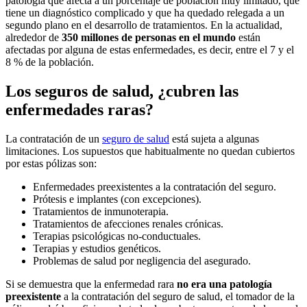
patología que afecta a un porcentaje de población muy limitado, que
tiene un diagnóstico complicado y que ha quedado relegada a un
segundo plano en el desarrollo de tratamientos. En la actualidad,
alrededor de
350 millones de personas en el mundo
están
afectadas por alguna de estas enfermedades, es decir, entre el 7 y el
8 % de la población.
Los seguros de salud, ¿cubren las
enfermedades raras?
La contratación de un
seguro de salud
está sujeta a algunas
limitaciones. Los supuestos que habitualmente no quedan cubiertos
por estas pólizas son:
Enfermedades preexistentes a la contratación del seguro.
Prótesis e implantes (con excepciones).
Tratamientos de inmunoterapia.
Tratamientos de afecciones renales crónicas.
Terapias psicológicas no-conductuales.
Terapias y estudios genéticos.
Problemas de salud por negligencia del asegurado.
Si se demuestra que la enfermedad rara
no era una patología
preexistente
a la contratación del seguro de salud, el tomador de la