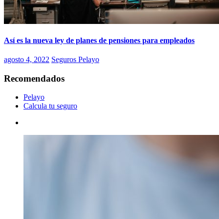
Así es la nueva ley de planes de pensiones para empleados
agosto 4, 2022
Seguros Pelayo
Recomendados
Pelayo
Calcula tu seguro