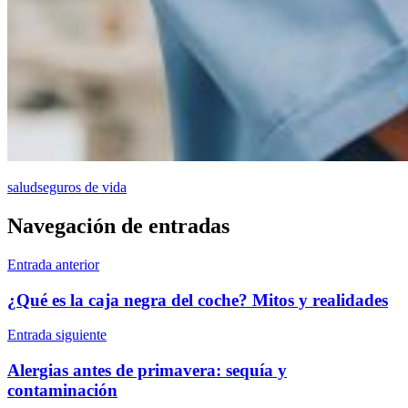
salud
seguros de vida
Navegación de entradas
Entrada anterior
¿Qué es la caja negra del coche? Mitos y realidades
Entrada siguiente
Alergias antes de primavera: sequía y
contaminación