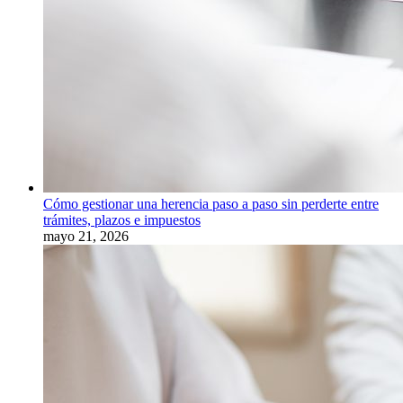
Cómo gestionar una herencia paso a paso sin perderte entre
trámites, plazos e impuestos
mayo 21, 2026