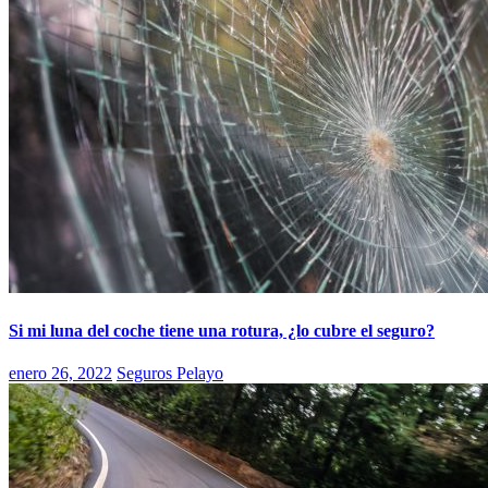
Si mi luna del coche tiene una rotura, ¿lo cubre el seguro?
enero 26, 2022
Seguros Pelayo