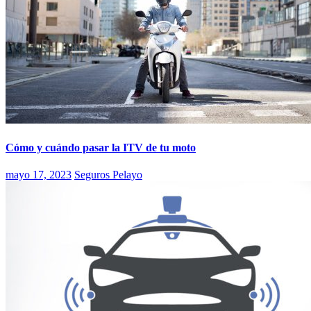
Cómo y cuándo pasar la ITV de tu moto
mayo 17, 2023
Seguros Pelayo