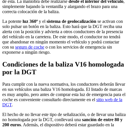
de esta. La maniobra debe realizarse
desde el interior del vehículo
,
simplemente bajando la ventanilla y alargando el brazo para una
correcta colocación de la baliza.
La potente
luz 360º
y el
sistema de geolocalización
se activan con
solo pulsar un botón en la baliza. Esto hará que la DGT reciba una
alerta con la posición y advierta a otros conductores de la presencia
del vehículo en la carretera. De este modo, el conductor no tendrá
que abandonar en ningún momento el vehículo y podrá contactar
con su
seguro de coche
o con los servicios de emergencia sin
exponerse a ningún riesgo.
Condiciones de la baliza V16 homologada
por la DGT
Para cumplir con la nueva normativa, los conductores deberán llevar
en sus vehículos una baliza V16 homologada. El listado de marcas
es muy amplio, pero antes de comprar esta luz de emergencia para el
coche es conveniente consultarlo directamente en el
sitio web de la
DGT
.
El hecho de no llevar este tipo de señalización, o de llevar una baliza
no homologada por la DGT, conllevará una
sanción de entre 80 y
200 euros
. Además, el dispositivo deberá estar guardado en la