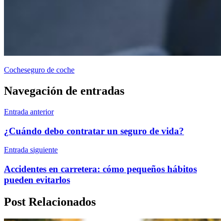
Coche
seguro de coche
Navegación de entradas
Entrada anterior
¿Cuándo debo contratar un seguro de vida?
Entrada siguiente
Accidentes en carretera: cómo pequeños hábitos
pueden evitarlos
Post Relacionados