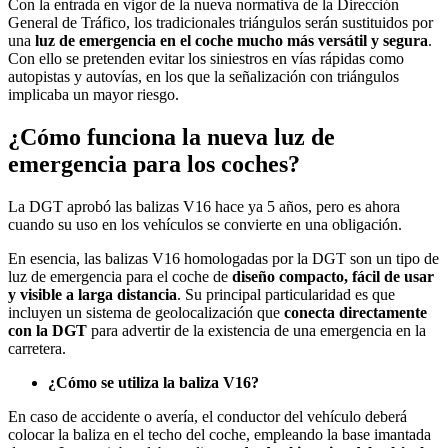
Con la entrada en vigor de la nueva normativa de la Dirección
General de Tráfico, los tradicionales triángulos serán sustituidos por
una
luz de emergencia en el coche mucho más versátil y segura
.
Con ello se pretenden evitar los siniestros en vías rápidas como
autopistas y autovías, en los que la señalización con triángulos
implicaba un mayor riesgo.
¿Cómo funciona la nueva luz de
emergencia para los coches?
La DGT aprobó las balizas V16 hace ya 5 años, pero es ahora
cuando su uso en los vehículos se convierte en una obligación.
En esencia, las balizas V16 homologadas por la DGT son un tipo de
luz de emergencia para el coche de
diseño compacto, fácil de usar
y visible a larga distancia
. Su principal particularidad es que
incluyen un sistema de geolocalización que
conecta directamente
con la DGT
para advertir de la existencia de una emergencia en la
carretera.
¿Cómo se utiliza la baliza V16?
En caso de accidente o avería, el conductor del vehículo deberá
colocar la baliza en el techo del coche, empleando la base imantada