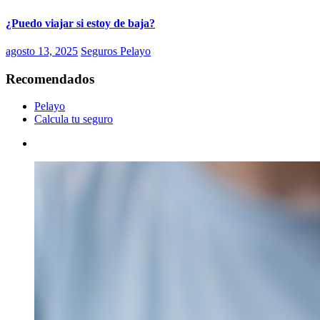
¿Puedo viajar si estoy de baja?
agosto 13, 2025
Seguros Pelayo
Recomendados
Pelayo
Calcula tu seguro