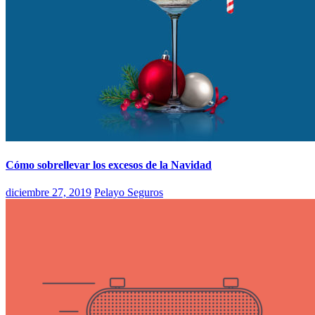
Cómo sobrellevar los excesos de la Navidad
diciembre 27, 2019
Pelayo Seguros