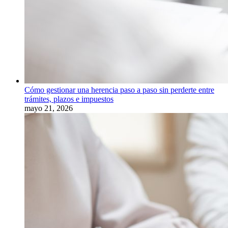
Cómo gestionar una herencia paso a paso sin perderte entre
trámites, plazos e impuestos
mayo 21, 2026