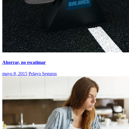
Ahorrar, no escatimar
mayo 8, 2015
Pelayo Seguros