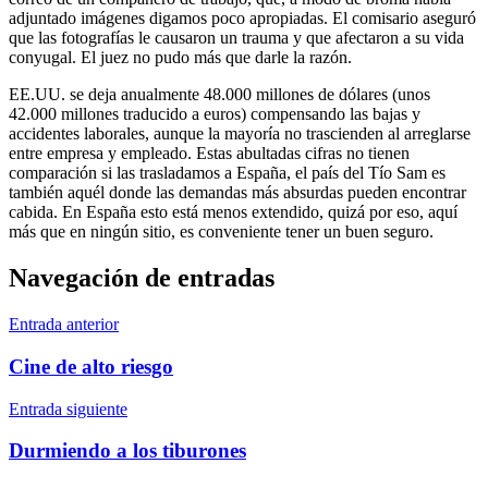
adjuntado imágenes digamos poco apropiadas. El comisario aseguró
que las fotografías le causaron un trauma y que afectaron a su vida
conyugal. El juez no pudo más que darle la razón.
EE.UU. se deja anualmente 48.000 millones de dólares (unos
42.000 millones traducido a euros) compensando las bajas y
accidentes laborales, aunque la mayoría no trascienden al arreglarse
entre empresa y empleado. Estas abultadas cifras no tienen
comparación si las trasladamos a España, el país del Tío Sam es
también aquél donde las demandas más absurdas pueden encontrar
cabida. En España esto está menos extendido, quizá por eso, aquí
más que en ningún sitio, es conveniente tener un buen seguro.
Navegación de entradas
Entrada anterior
Cine de alto riesgo
Entrada siguiente
Durmiendo a los tiburones