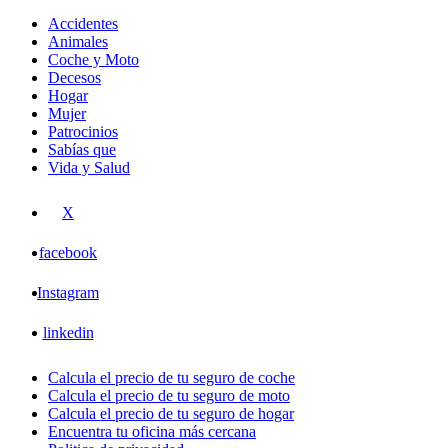
Accidentes
Animales
Coche y Moto
Decesos
Hogar
Mujer
Patrocinios
Sabías que
Vida y Salud
X
facebook
Instagram
linkedin
Calcula el precio de tu seguro de coche
Calcula el precio de tu seguro de moto
Calcula el precio de tu seguro de hogar
Encuentra tu oficina más cercana