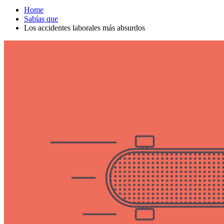
Home
Sabías que
Los accidentes laborales más absurdos