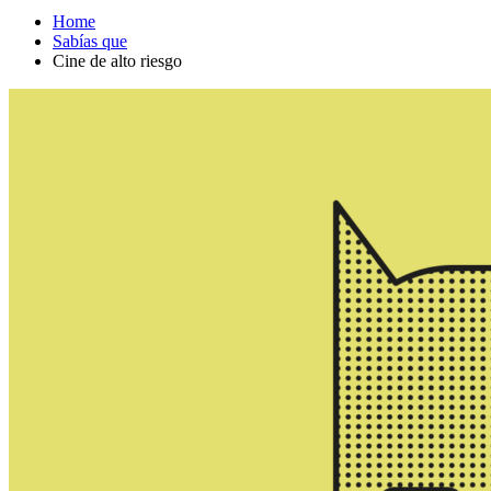
Home
Sabías que
Cine de alto riesgo