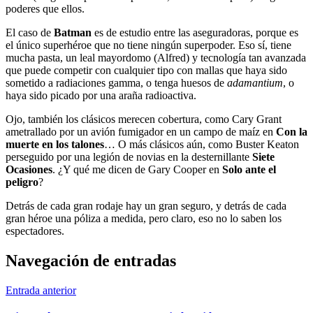
poderes que ellos.
El caso de
Batman
es de estudio entre las aseguradoras, porque es
el único superhéroe que no tiene ningún superpoder. Eso sí, tiene
mucha pasta, un leal mayordomo (Alfred) y tecnología tan avanzada
que puede competir con cualquier tipo con mallas que haya sido
sometido a radiaciones gamma, o tenga huesos de
adamantium
, o
haya sido picado por una araña radioactiva.
Ojo, también los clásicos merecen cobertura, como Cary Grant
ametrallado por un avión fumigador en un campo de maíz en
Con la
muerte en los talones
… O más clásicos aún, como Buster Keaton
perseguido por una legión de novias en la desternillante
Siete
Ocasiones
. ¿Y qué me dicen de Gary Cooper en
Solo ante el
peligro
?
Detrás de cada gran rodaje hay un gran seguro, y detrás de cada
gran héroe una póliza a medida, pero claro, eso no lo saben los
espectadores.
Navegación de entradas
Entrada anterior