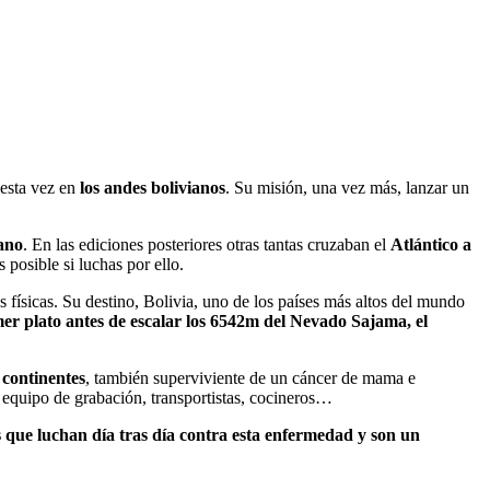
 esta vez en
los andes bolivianos
. Su misión, una vez más, lanzar un
cano
. En las ediciones posteriores otras tantas cruzaban el
Atlántico a
posible si luchas por ello.
s físicas. Su destino, Bolivia, uno de los países más altos del mundo
mer plato antes de escalar los 6542m del Nevado Sajama, el
 continentes
, también superviviente de un cáncer de mama e
, equipo de grabación, transportistas, cocineros…
 que luchan día tras día contra esta enfermedad y son un