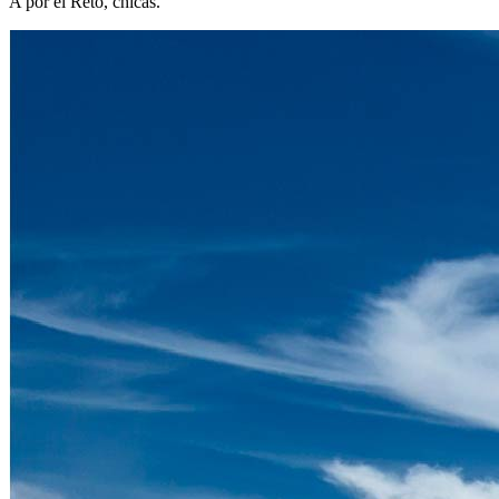
A por el Reto, chicas.