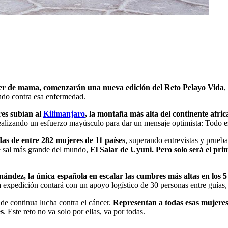
cer de mama, comenzarán una nueva edición del Reto Pelayo Vida
,
ndo contra esa enfermedad.
es subían al
Kilimanjaro
, la montaña más alta del continente afri
ealizando un esfuerzo mayúsculo para dar un mensaje optimista: Todo es 
das de entre 282 mujeres de 11 países
, superando entrevistas y prueba
de sal más grande del mundo,
El Salar de Uyuni. Pero solo será el pri
nández, la única española en escalar las cumbres más altas en los 5
La expedición contará con un apoyo logístico de 30 personas entre guías
 de continua lucha contra el cáncer.
Representan a todas esas mujeres
es
. Este reto no va solo por ellas, va por todas.