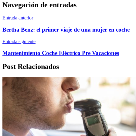
Navegación de entradas
Entrada anterior
Bertha Benz: el primer viaje de una mujer en coche
Entrada siguiente
Mantenimiento Coche Eléctrico Pre Vacaciones
Post Relacionados