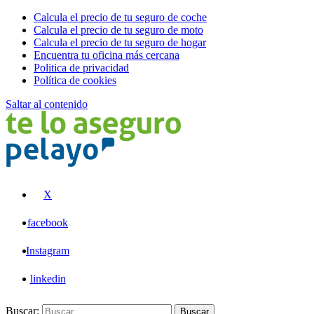
Calcula el precio de tu seguro de coche
Calcula el precio de tu seguro de moto
Calcula el precio de tu seguro de hogar
Encuentra tu oficina más cercana
Politica de privacidad
Política de cookies
Saltar al contenido
Pelayo
X
facebook
Instagram
linkedin
Buscar:
Buscar