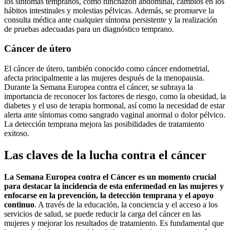
los síntomas tempranos, como hinchazón abdominal, cambios en los
hábitos intestinales y molestias pélvicas. Además, se promueve la
consulta médica ante cualquier síntoma persistente y la realización
de pruebas adecuadas para un diagnóstico temprano.
Cáncer de útero
El cáncer de útero, también conocido como cáncer endometrial,
afecta principalmente a las mujeres después de la menopausia.
Durante la Semana Europea contra el cáncer, se subraya la
importancia de reconocer los factores de riesgo, como la obesidad, la
diabetes y el uso de terapia hormonal, así como la necesidad de estar
alerta ante síntomas como sangrado vaginal anormal o dolor pélvico.
La detección temprana mejora las posibilidades de tratamiento
exitoso.
Las claves de la lucha contra el cáncer
La Semana Europea contra el Cáncer es un momento crucial
para destacar la incidencia de esta enfermedad en las mujeres y
enfocarse en la prevención, la detección temprana y el apoyo
continuo
. A través de la educación, la conciencia y el acceso a los
servicios de salud, se puede reducir la carga del cáncer en las
mujeres y mejorar los resultados de tratamiento. Es fundamental que