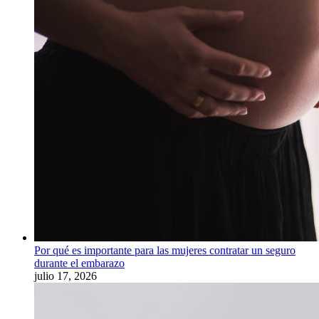
Por qué es importante para las mujeres contratar un seguro
durante el embarazo
julio 17, 2026