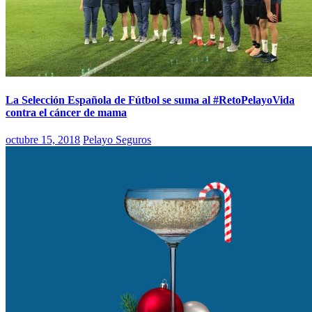
La Selección Española de Fútbol se suma al #RetoPelayoVida
contra el cáncer de mama
octubre 15, 2018
Pelayo Seguros