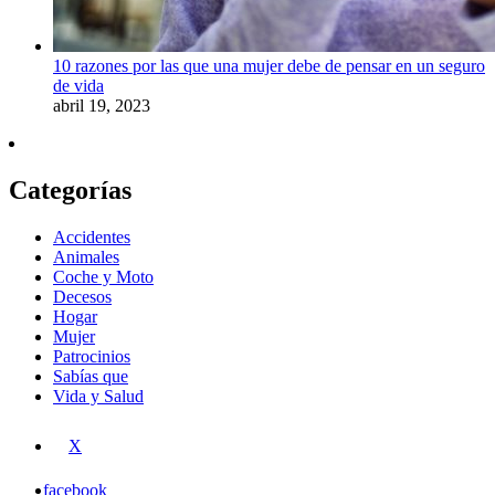
10 razones por las que una mujer debe de pensar en un seguro
de vida
abril 19, 2023
Categorías
Accidentes
Animales
Coche y Moto
Decesos
Hogar
Mujer
Patrocinios
Sabías que
Vida y Salud
X
facebook