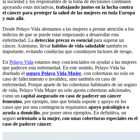
la sociedad y los responsables de la toma de decisiones continúen
apoyando estas iniciativas,
trabajando juntos en la lucha contra
el cáncer para proteger la salud de las mujeres en toda Europa
y más allá
.
Desde Pelayo Vida alentamos a las mujeres a prestar atención a los
indicios de que se puede estar empezando a desarrollar esta
enfermedad. La
detección precoz es esencial
para superar un
cáncer. Asimismo, llevar
hábitos de vida saludable
también es
importante, evitando conductas que constituyen factores de riesgo.
En
Pelayo Vida
estamos muy concienciados en ayudar a las mujeres
que padecen esta enfermedad. En este sentido, Pelayo Vida ha
diseñado el
seguro Pelayo Vida Mujer
, con coberturas no solo en
caso de fallecimiento o invalidez, sino también en caso de
enfermedad. Porque aparte de las coberturas habituales de un seguro
de vida, Pelayo Vida Mujer no solo aporta coberturas adicionales,
como un
capital asegurado en caso de padecer un cáncer
femenino
, por ejemplo, sino que brinda soporte y apoyo en los
casos que por una contingencia requiramos
apoyo psicológico o
ayuda a domicilio
, por poner otros ejemplos. En definitiva, un
seguro
orientado a la mujer, con unas coberturas especiales en el
caso de padecer cáncer
.