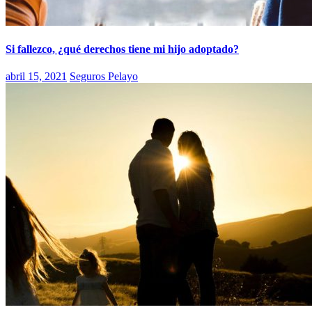
Si fallezco, ¿qué derechos tiene mi hijo adoptado?
abril 15, 2021
Seguros Pelayo