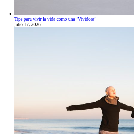
Tips para vivir la vida como una ‘Vividora’
julio 17, 2026