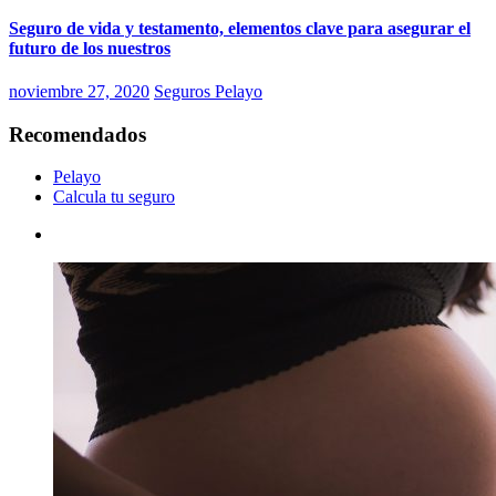
Seguro de vida y testamento, elementos clave para asegurar el
futuro de los nuestros
noviembre 27, 2020
Seguros Pelayo
Recomendados
Pelayo
Calcula tu seguro